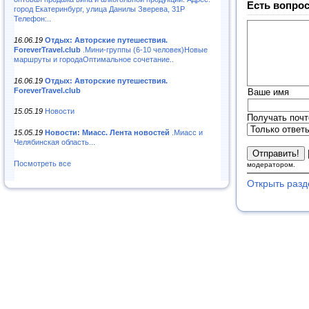
Есть вопрос
город Екатеринбург, улица Данилы Зверева, 31Р
Телефон:..
16.06.19
Отдых: Авторские путешествия.
ForeverTravel.club
.Мини-группы (6-10 человек)Новые
маршруты и городаОптимальное сочетание..
16.06.19
Отдых: Авторские путешествия.
ForeverTravel.club
Ваше имя
15.05.19
Новости
Получать почт
15.05.19
Новости: Миасс. Лента новостей
.Миасс и
Челябинская область...
Посмотреть все
модератором.
Открыть разд