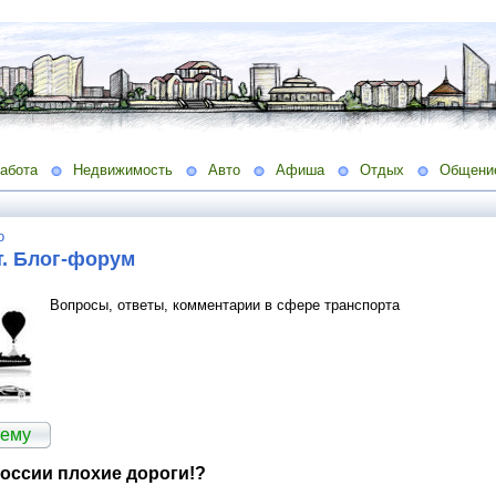
абота
Недвижимость
Авто
Афиша
Отдых
Общени
о
т. Блог-форум
Вопросы, ответы, комментарии в сфере транспорта
тему
оссии плохие дороги!?