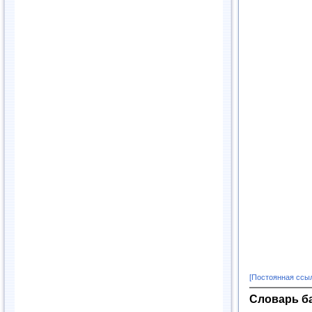
[Постоянная ссы
Словарь б