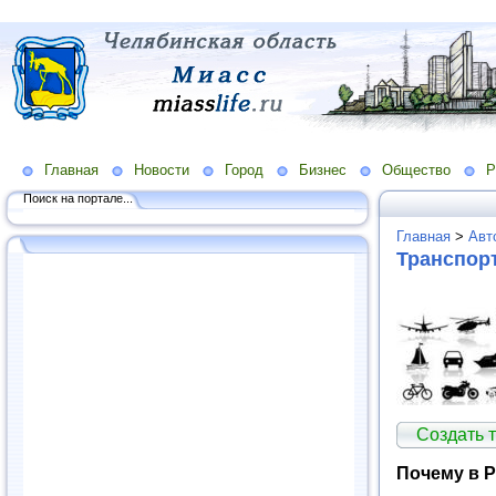
Главная
Новости
Город
Бизнес
Общество
Р
Поиск на портале...
Главная
>
Авт
Транспор
Создать 
Почему в Р