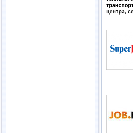
транспо
центра, 