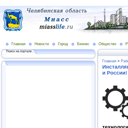
Главная
Новости
Город
Бизнес
Общество
Р
Поиск на портале...
Главная
>
Раб
Инсталляц
и России!
техноло