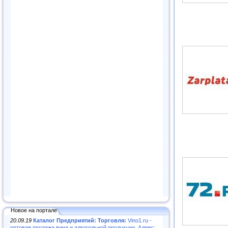
Новое на портале
20.09.19
Каталог Предприятий: Торговля:
Vino1.ru -
оптовая продажа вина и алкогольной продукции. Адрес: