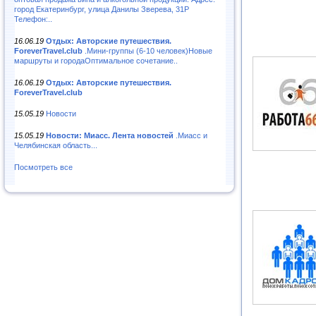
город Екатеринбург, улица Данилы Зверева, 31Р
Телефон:..
16.06.19
Отдых: Авторские путешествия.
ForeverTravel.club
.Мини-группы (6-10 человек)Новые
маршруты и городаОптимальное сочетание..
16.06.19
Отдых: Авторские путешествия.
ForeverTravel.club
15.05.19
Новости
15.05.19
Новости: Миасс. Лента новостей
.Миасс и
Челябинская область...
Посмотреть все