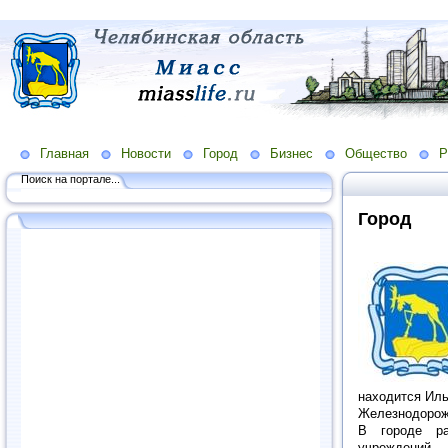
Главная
Новости
Город
Бизнес
Общество
Р
Поиск на портале...
Город
находится Иль
Железнодорож
В городе р
учреждений