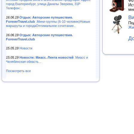
Фо
город Екатеринбург, улица Данилы Зверева, 31Р
Ис
Телефон:..
мн
В
16.06.19
Отдых: Авторские путешествия.
ForeverTravel.club
.Мини-группы (6-10 человек)Новые
По
маршруты и городаОптимальное сочетание..
Жи
16.06.19
Отдых: Авторские путешествия.
До
ForeverTravel.club
15.05.19
Новости
15.05.19
Новости: Миасс. Лента новостей
.Миасс и
Челябинская область...
Посмотреть все