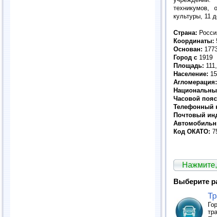
техникумов, 
культуры, 11 д
Страна:
Росси
Координаты:
5
Основан:
177
Город с
1919
Площадь:
111,
Население:
15
Агломерация:
Национальный
Часовой пояс
Телефонный 
Почтовый инд
Автомобильн
Код ОКАТО:
7
Нажмите,
Выберите р
Тр
Го
тр