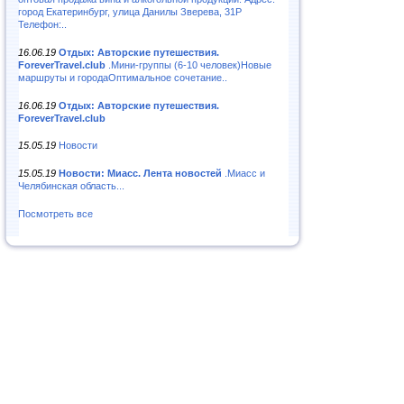
город Екатеринбург, улица Данилы Зверева, 31Р
Телефон:..
16.06.19
Отдых: Авторские путешествия.
ForeverTravel.club
.Мини-группы (6-10 человек)Новые
маршруты и городаОптимальное сочетание..
16.06.19
Отдых: Авторские путешествия.
ForeverTravel.club
15.05.19
Новости
15.05.19
Новости: Миасс. Лента новостей
.Миасс и
Челябинская область...
Посмотреть все