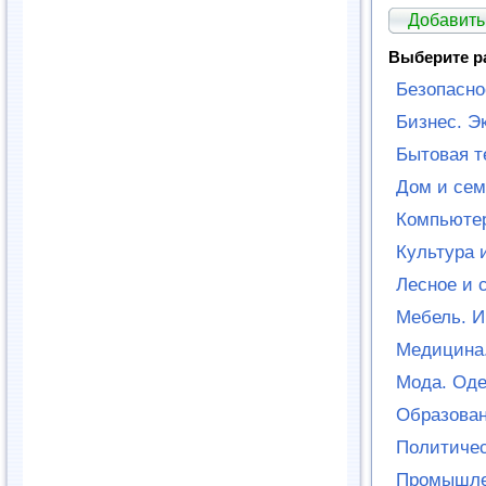
Добавить
Выберите р
Безопасно
Бизнес. Э
Бытовая т
Дом и сем
Компьютер
Культура 
Лесное и 
Мебель. И
Медицина.
Мода. Оде
Образован
Политичес
Промышле