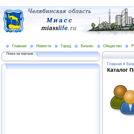
Главная
Новости
Город
Бизнес
Общество
Р
Поиск на портале...
Главная
>
Биз
Каталог 