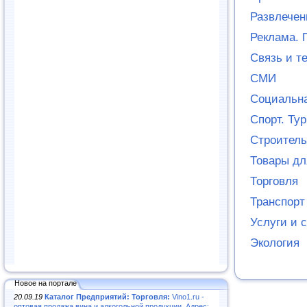
Развлечен
Реклама. 
Связь и т
СМИ
Социальн
Спорт. Ту
Строитель
Товары дл
Торговля
Транспорт
Услуги и 
Экология
Новое на портале
20.09.19
Каталог Предприятий: Торговля:
Vino1.ru -
оптовая продажа вина и алкогольной продукции. Адрес: