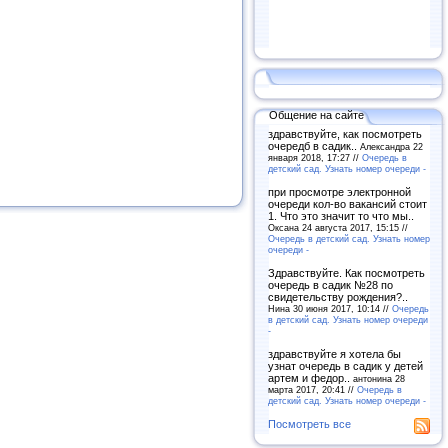
Общение на сайте
здравствуйте, как посмотреть
очередб в садик..
Александра 22
января 2018, 17:27 //
Очередь в
детский сад. Узнать номер очереди -
при просмотре электронной
очереди кол-во вакансий стоит
1. Что это значит то что мы..
Оксана 24 августа 2017, 15:15 //
Очередь в детский сад. Узнать номер
очереди -
Здравствуйте. Как посмотреть
очередь в садик №28 по
свидетельству рождения?..
Нина 30 июня 2017, 10:14 //
Очередь
в детский сад. Узнать номер очереди
-
здравствуйте я хотела бы
узнат очередь в садик у детей
артем и федор..
антонина 28
марта 2017, 20:41 //
Очередь в
детский сад. Узнать номер очереди -
Посмотреть все