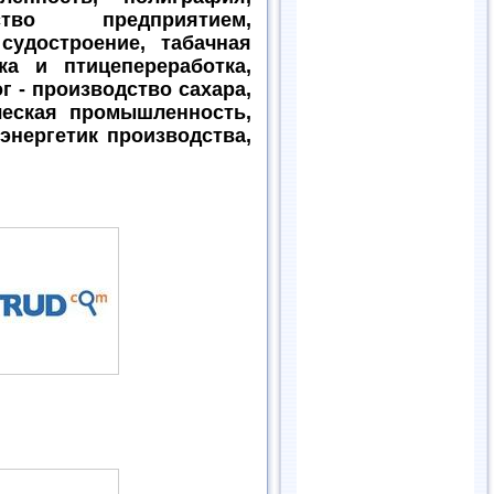
ство предприятием,
судостроение, табачная
ка и птицепереработка,
г - производство сахара,
ческая промышленность,
энергетик производства,