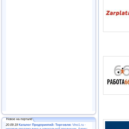
Новое на портале
20.09.19
Каталог Предприятий: Торговля:
Vino1.ru -
оптовая продажа вина и алкогольной продукции. Адрес: