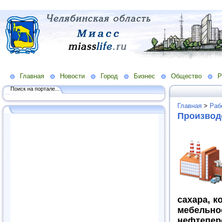
Главная
Новости
Город
Бизнес
Общество
Р
Поиск на портале...
Главная
>
Раб
Производс
сахара, к
мебельное
нефтепе