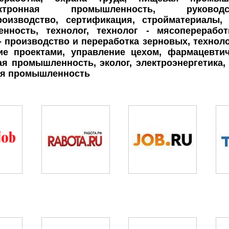
лектронная промышленность, руковод
роизводство, сертификация, стройматериалы, 
нность, технолог, технолог - мясопереработ
- производство и переработка зерновых, техноло
ие проектами, управление цехом, фармацевти
я промышленность, эколог, электроэнергетика, 
я промышленность