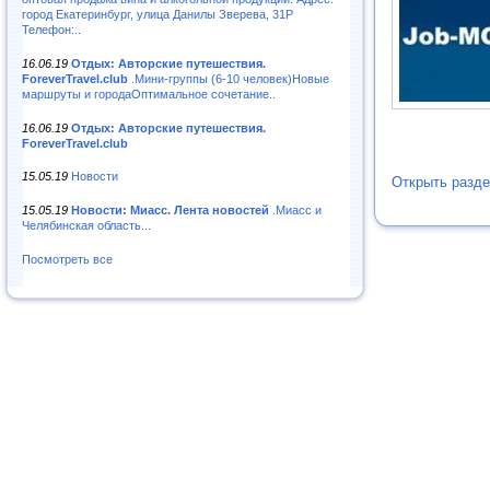
город Екатеринбург, улица Данилы Зверева, 31Р
Телефон:..
16.06.19
Отдых: Авторские путешествия.
ForeverTravel.club
.Мини-группы (6-10 человек)Новые
маршруты и городаОптимальное сочетание..
16.06.19
Отдых: Авторские путешествия.
ForeverTravel.club
15.05.19
Новости
Открыть разде
15.05.19
Новости: Миасс. Лента новостей
.Миасс и
Челябинская область...
Посмотреть все