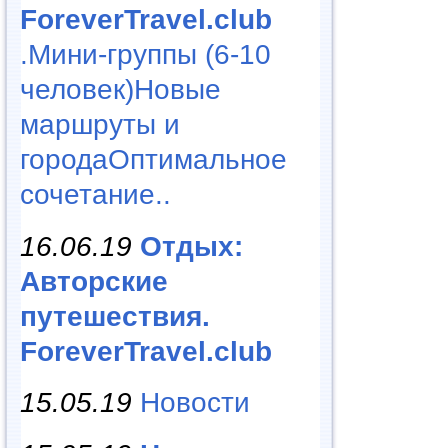
ForeverTravel.club
.Мини-группы (6-10
человек)Новые
маршруты и
городаОптимальное
сочетание..
16.06.19
Отдых:
Авторские
путешествия.
ForeverTravel.club
15.05.19
Новости