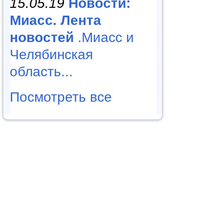
15.05.19
Новости:
Миасс. Лента
новостей
.Миасс и
Челябинская
область...
Посмотреть все