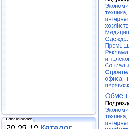
Экономи
техника
интернет
хозяйств
Медицин
Одежда.
Промышл
Реклама
и телек
Социаль
Строите
офиса
,
Т
перевоз
Обмен
Подразд
Экономи
техника
Новое на портале
интернет
20.09.19
Каталог