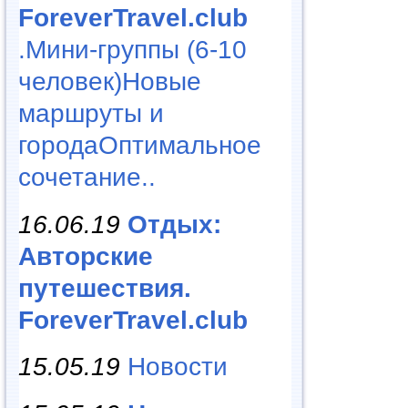
ForeverTravel.club
.Мини-группы (6-10
человек)Новые
маршруты и
городаОптимальное
сочетание..
16.06.19
Отдых:
Авторские
путешествия.
ForeverTravel.club
15.05.19
Новости