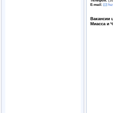
Телефон:
(35
E-mail:
fs
Вакансии 
Миасса и 