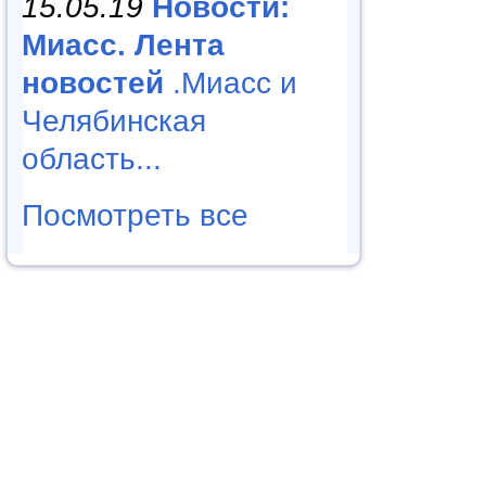
15.05.19
Новости:
Миасс. Лента
новостей
.Миасс и
Челябинская
область...
Посмотреть все