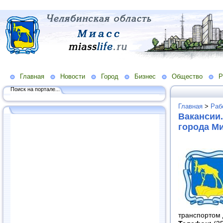
Главная
Новости
Город
Бизнес
Общество
Р
Поиск на портале...
Главная
>
Раб
Вакансии.
города М
транспортом 