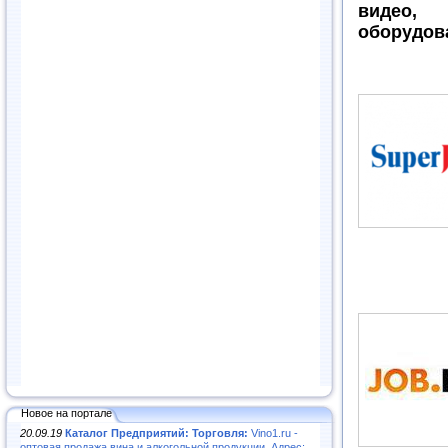
видео,
оборудова
Новое на портале
20.09.19
Каталог Предприятий: Торговля:
Vino1.ru -
оптовая продажа вина и алкогольной продукции. Адрес: