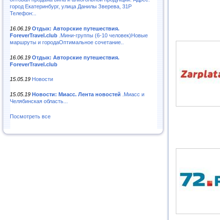
город Екатеринбург, улица Данилы Зверева, 31Р
Телефон:..
16.06.19
Отдых: Авторские путешествия.
ForeverTravel.club
.Мини-группы (6-10 человек)Новые
маршруты и городаОптимальное сочетание..
16.06.19
Отдых: Авторские путешествия.
ForeverTravel.club
15.05.19
Новости
15.05.19
Новости: Миасс. Лента новостей
.Миасс и
Челябинская область...
Посмотреть все