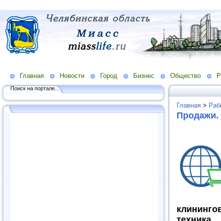
Главная
Новости
Город
Бизнес
Общество
Р
Поиск на портале...
Главная
>
Раб
Продажи. 
клининг
техника