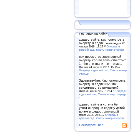
Общение на сайте
здравствуйте, как посмотреть
очередб в садик..
Александра 22
января 2018, 17:27 //
Очередь в
детский сад. Узнать номер очереди -
при просмотре электронной
очереди кол-во вакансий стоит
1. Что это значит то что мы..
Оксана 24 августа 2017, 15:15 //
Очередь в детский сад. Узнать номер
очереди -
Здравствуйте. Как посмотреть
очередь в садик №28 по
свидетельству рождения?..
Нина 30 июня 2017, 10:14 //
Очередь
в детский сад. Узнать номер очереди
-
здравствуйте я хотела бы
узнат очередь в садик у детей
артем и федор..
антонина 28
марта 2017, 20:41 //
Очередь в
детский сад. Узнать номер очереди -
Посмотреть все