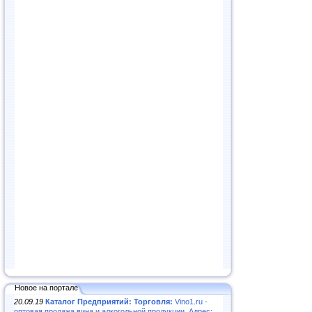
Новое на портале
20.09.19
Каталог Предприятий: Торговля:
Vino1.ru -
оптовая продажа вина и алкогольной продукции. Адрес: