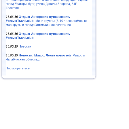
город Екатеринбург, улица Данилы Зверева, 31Р
Телефон:..
16.06.19
Отдых: Авторские путешествия.
ForeverTravel.club
.Мини-группы (6-10 человек)Новые
маршруты и городаОптимальное сочетание..
16.06.19
Отдых: Авторские путешествия.
ForeverTravel.club
15.05.19
Новости
15.05.19
Новости: Миасс. Лента новостей
.Миасс и
Челябинская область...
Посмотреть все