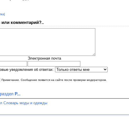
лка]
 или комментарий?..
Электронная почта
овые уведомления об ответах:
|
Примечание. Сообщение появится на сайте после проверки модератором.
 раздел
Р...
ел Словарь моды и одежды