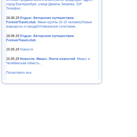
город Екатеринбург, улица Данилы Зверева, 31Р
Телефон:..
16.06.19
Отдых: Авторские путешествия.
ForeverTravel.club
.Мини-группы (6-10 человек)Новые
маршруты и городаОптимальное сочетание..
16.06.19
Отдых: Авторские путешествия.
ForeverTravel.club
15.05.19
Новости
15.05.19
Новости: Миасс. Лента новостей
.Миасс и
Челябинская область...
Посмотреть все