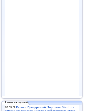
Новое на портале
20.09.19
Каталог Предприятий: Торговля:
Vino1.ru -
оптовая продажа вина и алкогольной продукции. Адрес: