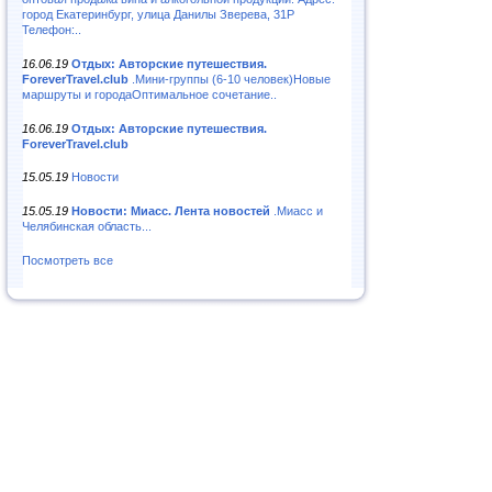
город Екатеринбург, улица Данилы Зверева, 31Р
Телефон:..
16.06.19
Отдых: Авторские путешествия.
ForeverTravel.club
.Мини-группы (6-10 человек)Новые
маршруты и городаОптимальное сочетание..
16.06.19
Отдых: Авторские путешествия.
ForeverTravel.club
15.05.19
Новости
15.05.19
Новости: Миасс. Лента новостей
.Миасс и
Челябинская область...
Посмотреть все