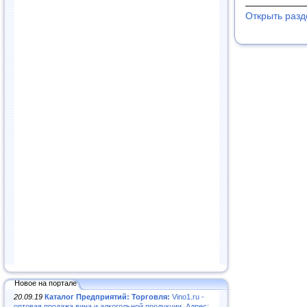
Открыть раз
Новое на портале
20.09.19
Каталог Предприятий: Торговля:
Vino1.ru -
оптовая продажа вина и алкогольной продукции. Адрес: