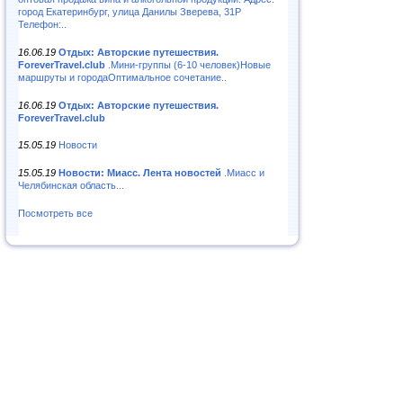
город Екатеринбург, улица Данилы Зверева, 31Р
Телефон:..
16.06.19
Отдых: Авторские путешествия.
ForeverTravel.club
.Мини-группы (6-10 человек)Новые
маршруты и городаОптимальное сочетание..
16.06.19
Отдых: Авторские путешествия.
ForeverTravel.club
15.05.19
Новости
15.05.19
Новости: Миасс. Лента новостей
.Миасс и
Челябинская область...
Посмотреть все