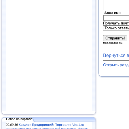
Ваше имя
Получать почт
модератором.
Вернуться 
Открыть раз
Новое на портале
20.09.19
Каталог Предприятий: Торговля:
Vino1.ru -
оптовая продажа вина и алкогольной продукции. Адрес: