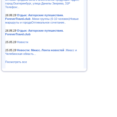
город Екатеринбург, улица Данилы Зверева, 31Р
Телефон:..
16.06.19
Отдых: Авторские путешествия.
ForeverTravel.club
.Мини-группы (6-10 человек)Новые
маршруты и городаОптимальное сочетание..
16.06.19
Отдых: Авторские путешествия.
ForeverTravel.club
15.05.19
Новости
15.05.19
Новости: Миасс. Лента новостей
.Миасс и
Челябинская область...
Посмотреть все