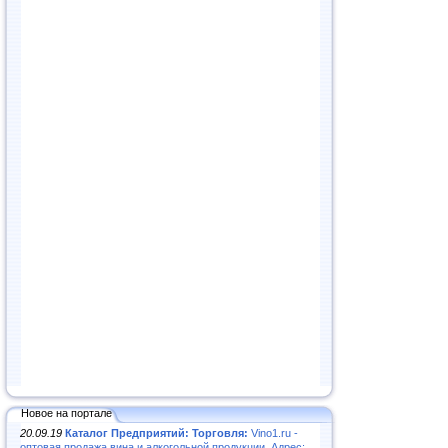
Новое на портале
20.09.19
Каталог Предприятий: Торговля:
Vino1.ru -
оптовая продажа вина и алкогольной продукции. Адрес: