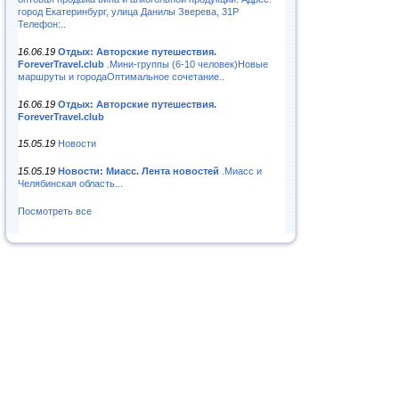
город Екатеринбург, улица Данилы Зверева, 31Р
Телефон:..
16.06.19
Отдых: Авторские путешествия.
ForeverTravel.club
.Мини-группы (6-10 человек)Новые
маршруты и городаОптимальное сочетание..
16.06.19
Отдых: Авторские путешествия.
ForeverTravel.club
15.05.19
Новости
15.05.19
Новости: Миасс. Лента новостей
.Миасс и
Челябинская область...
Посмотреть все