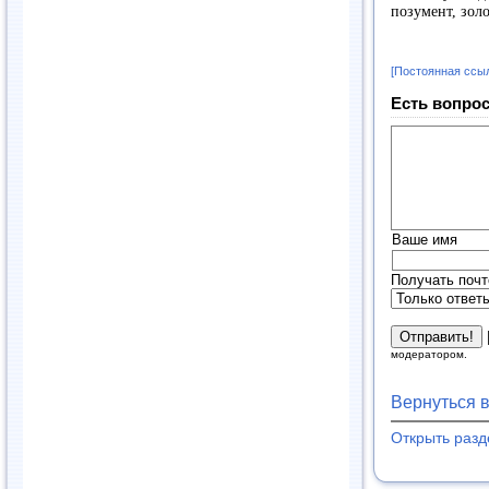
позумент, зол
[Постоянная ссы
Есть вопрос
Ваше имя
Получать почт
модератором.
Вернуться 
Открыть раз