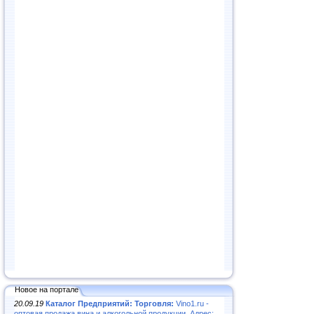
Новое на портале
20.09.19
Каталог Предприятий: Торговля:
Vino1.ru -
оптовая продажа вина и алкогольной продукции. Адрес: