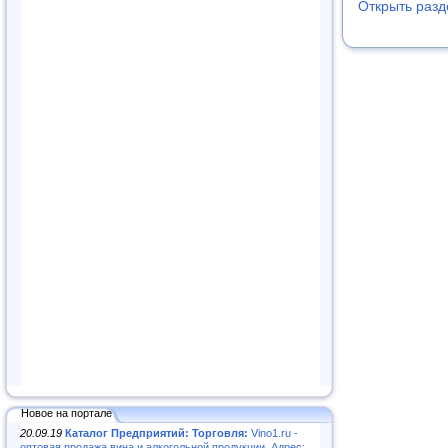
Открыть раз
Новое на портале
20.09.19
Каталог Предприятий: Торговля:
Vino1.ru -
оптовая продажа вина и алкогольной продукции. Адрес: