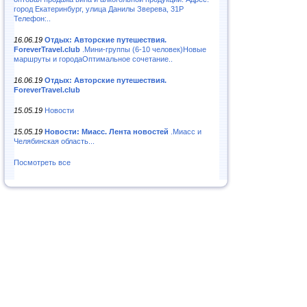
город Екатеринбург, улица Данилы Зверева, 31Р
Телефон:..
16.06.19
Отдых: Авторские путешествия.
ForeverTravel.club
.Мини-группы (6-10 человек)Новые
маршруты и городаОптимальное сочетание..
16.06.19
Отдых: Авторские путешествия.
ForeverTravel.club
15.05.19
Новости
15.05.19
Новости: Миасс. Лента новостей
.Миасс и
Челябинская область...
Посмотреть все