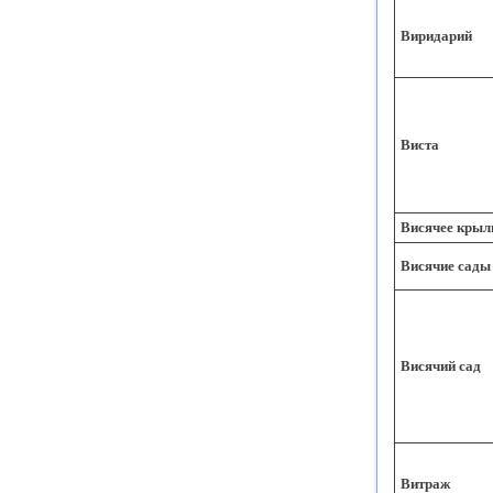
Виридарий
Виста
Висячее крыл
Висячие сады
Висячий сад
Витраж