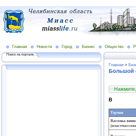
Главная
Новости
Город
Бизнес
Общество
Р
Поиск на портале...
Главная
>
Биз
Большой 
Нажмите,
В
Термин
Вагонка вини
(пластмассов