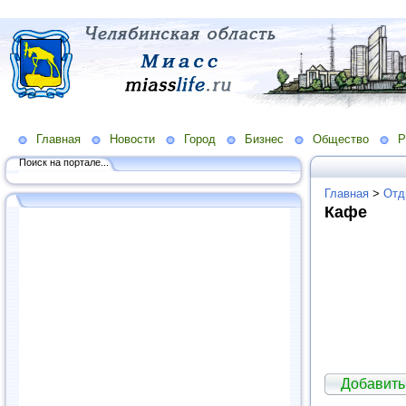
Главная
Новости
Город
Бизнес
Общество
Р
Поиск на портале...
Главная
>
Отд
Кафе
Добавить