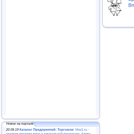
Вп
Новое на портале
20.09.19
Каталог Предприятий: Торговля:
Vino1.ru -
оптовая продажа вина и алкогольной продукции. Адрес: