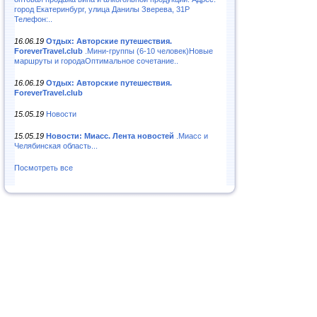
город Екатеринбург, улица Данилы Зверева, 31Р
Телефон:..
16.06.19
Отдых: Авторские путешествия.
ForeverTravel.club
.Мини-группы (6-10 человек)Новые
маршруты и городаОптимальное сочетание..
16.06.19
Отдых: Авторские путешествия.
ForeverTravel.club
15.05.19
Новости
15.05.19
Новости: Миасс. Лента новостей
.Миасс и
Челябинская область...
Посмотреть все