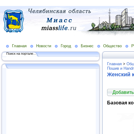
Главная
Новости
Город
Бизнес
Общество
Р
Поиск на портале...
Главная
>
Общ
Пошив и Hand
Женский 
Добавить
Базовая к