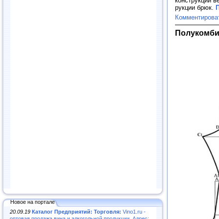
конструкции ве
рукции брюк.
П
Комментирова
Полукомби
Новое на портале
20.09.19
Каталог Предприятий: Торговля:
Vino1.ru -
оптовая продажа вина и алкогольной продукции. Адрес: