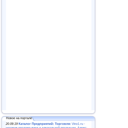
Новое на портале
20.09.19
Каталог Предприятий: Торговля:
Vino1.ru -
оптовая продажа вина и алкогольной продукции. Адрес: