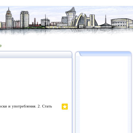
е
оски и употребления. 2. Стать