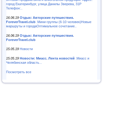
город Екатеринбург, улица Данилы Зверева, 31Р
Телефон:..
16.06.19
Отдых: Авторские путешествия.
ForeverTravel.club
.Мини-группы (6-10 человек)Новые
маршруты и городаОптимальное сочетание..
16.06.19
Отдых: Авторские путешествия.
ForeverTravel.club
15.05.19
Новости
15.05.19
Новости: Миасс. Лента новостей
.Миасс и
Челябинская область...
Посмотреть все