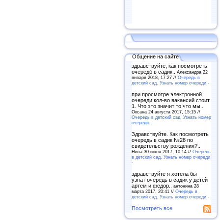
Общение на сайте
здравствуйте, как посмотреть
очередб в садик..
Александра 22
января 2018, 17:27 //
Очередь в
детский сад. Узнать номер очереди -
при просмотре электронной
очереди кол-во вакансий стоит
1. Что это значит то что мы..
Оксана 24 августа 2017, 15:15 //
Очередь в детский сад. Узнать номер
очереди -
Здравствуйте. Как посмотреть
очередь в садик №28 по
свидетельству рождения?..
Нина 30 июня 2017, 10:14 //
Очередь
в детский сад. Узнать номер очереди
-
здравствуйте я хотела бы
узнат очередь в садик у детей
артем и федор..
антонина 28
марта 2017, 20:41 //
Очередь в
детский сад. Узнать номер очереди -
Посмотреть все