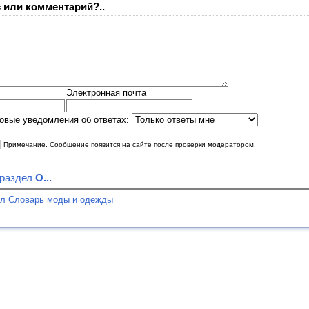
 или комментарий?..
Электронная почта
овые уведомления об ответах:
|
Примечание. Сообщение появится на сайте после проверки модератором.
 раздел
O...
ел Словарь моды и одежды