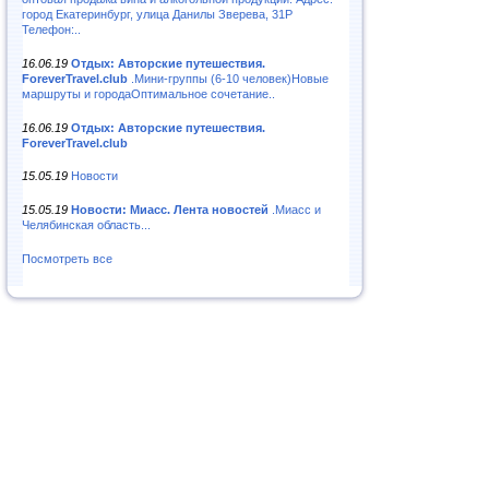
город Екатеринбург, улица Данилы Зверева, 31Р
Телефон:..
16.06.19
Отдых: Авторские путешествия.
ForeverTravel.club
.Мини-группы (6-10 человек)Новые
маршруты и городаОптимальное сочетание..
16.06.19
Отдых: Авторские путешествия.
ForeverTravel.club
15.05.19
Новости
15.05.19
Новости: Миасс. Лента новостей
.Миасс и
Челябинская область...
Посмотреть все