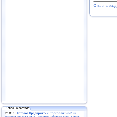
Открыть раз
Новое на портале
20.09.19
Каталог Предприятий: Торговля:
Vino1.ru -
оптовая продажа вина и алкогольной продукции. Адрес: